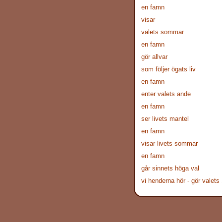
en famn
visar
valets sommar
en famn
gör allvar
som följer ögats liv
en famn
enter valets ande
en famn
ser livets mantel
en famn
visar livets sommar
en famn
går sinnets höga val
vi henderna hör - gör valets