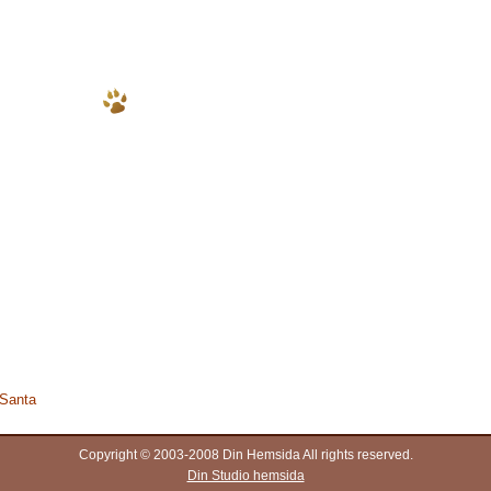
 Santa
Copyright © 2003-2008 Din Hemsida All rights reserved.
Din Studio hemsida