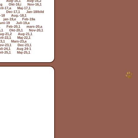
Aug-16,1
Aug-16,2
,g
Okt-16,i
Nov-16,1
ril-17,a
Maj-17,1
Dec-17,1
Jan-18/bild
i-18
Aug.-18,1
jan-19,e
Feb-19a
uni-19
Juli-19,a
1
Feb-20,1
mars-20,a
,1
Okt-20,1
Nov-20,1
ug-21,2
Aug-21,1
ril-22,1
Maj-22,1
3,1
Mars-23,a
ov-23,1
Dec-23,1
li-24,1
Aug 24-1
il-25,1
Maj-25,1