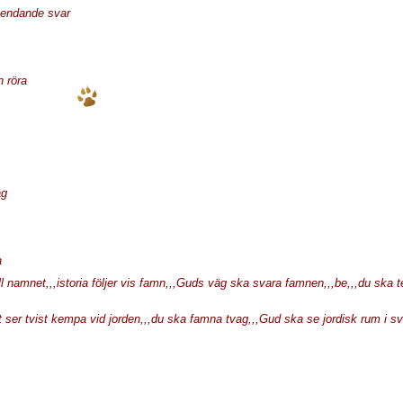
 tendande svar
 röra
äg
a
ill namnet,,,istoria följer vis famn,,,Guds väg ska svara famnen,,,be,,,du ska t
t ser tvist kempa vid jorden,,,du ska famna tvag,,,Gud ska se jordisk rum i s