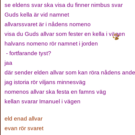
se eldens svar ska visa du finner nimbus svar
Guds kella är vid namnet
allvarssvaret är i nådens nomeno
visa du Guds allvar som fester en kella i vägen
halvans nomeno rör namnet i jorden
- fortfarande tyst?
jaa
där sender elden allvar som kan röra nådens and
jag istoria rör viljans minnesväg
nomenos allvar ska festa en famns väg
kellan svarar Imanuel i vägen
eld enad allvar
evan rör svaret