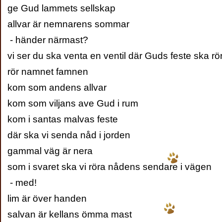
ge Gud lammets sellskap
allvar är nemnarens sommar
- händer närmast?
vi ser du ska venta en ventil där Guds feste ska r
rör namnet famnen
kom som andens allvar
kom som viljans ave Gud i rum
kom i santas malvas feste
där ska vi senda nåd i jorden
gammal väg är nera
som i svaret ska vi röra nådens sendare i vägen
- med!
lim är över handen
salvan är kellans ömma mast