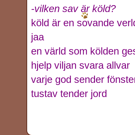
-vilken sav är köld?
köld är en sovande verl
jaa
en värld som kölden ges
hjelp viljan svara allvar
varje god sender fönste
tustav tender jord