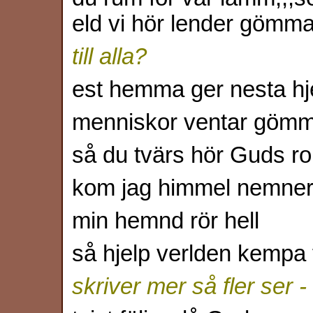
eld vi hör lender gömm
till alla?
est hemma ger nesta hj
menniskor ventar gömma
så du tvärs hör Guds r
kom jag himmel nemner f
min hemnd rör hell
så hjelp verlden kempa 
skriver mer så fler ser -