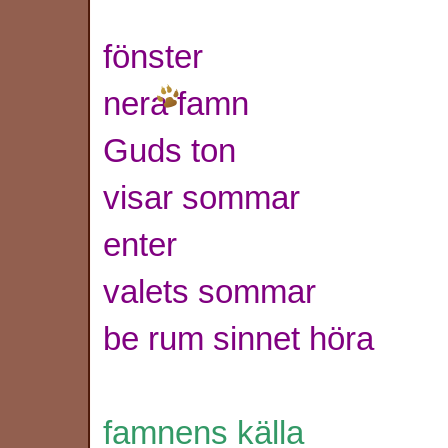
fönster
nera famn
Guds ton
visar sommar
enter
valets sommar
be rum sinnet höra
famnens källa