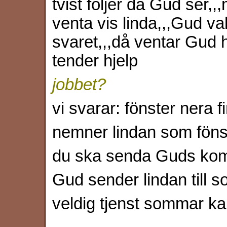
tvist följer då Gud ser,,
venta vis linda,,,Gud va
svaret,,,då ventar Gud 
tender hjelp
jobbet?
vi svarar: fönster nera fi
nemner lindan som föns
du ska senda Guds ko
Gud sender lindan till 
veldig tjenst sommar ka