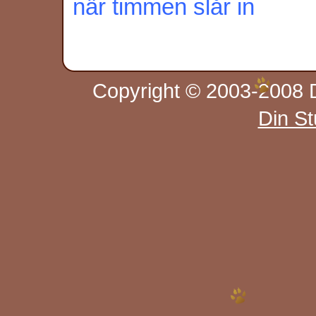
när timmen slår in
Copyright © 2003-2008 D
Din S