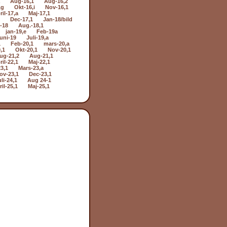
Aug-16,1
Aug-16,2
,g
Okt-16,i
Nov-16,1
ril-17,a
Maj-17,1
Dec-17,1
Jan-18/bild
i-18
Aug.-18,1
jan-19,e
Feb-19a
uni-19
Juli-19,a
1
Feb-20,1
mars-20,a
,1
Okt-20,1
Nov-20,1
ug-21,2
Aug-21,1
ril-22,1
Maj-22,1
3,1
Mars-23,a
ov-23,1
Dec-23,1
li-24,1
Aug 24-1
il-25,1
Maj-25,1