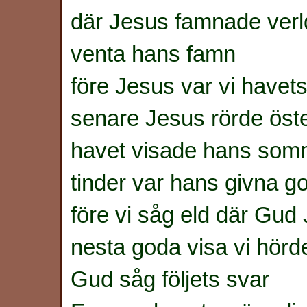
där Jesus famnade verl
venta hans famn
före Jesus var vi havets
senare Jesus rörde öst
havet visade hans som
tinder var hans givna g
före vi såg eld där Gud 
nesta goda visa vi hörde
Gud såg följets svar