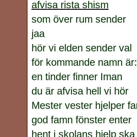
afvisa rista shism
som över rum sender
jaa
hör vi elden sender val
för kommande namn är:
en tinder finner Iman
du är afvisa hell vi hör
Mester vester hjelper f
god famn fönster enter
hent i skolans hjelp sk