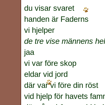
du visar svaret
handen är Faderns
vi hjelper
de tre vise männens he
jaa
vi var före skop
eldar vid jord
där var vi före din röst
vid hjelp för havets fam