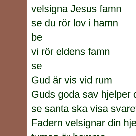
velsigna Jesus famn
se du rör lov i hamn
be
vi rör eldens famn
se
Gud är vis vid rum
Guds goda sav hjelper 
se santa ska visa svare
Fadern velsignar din hje