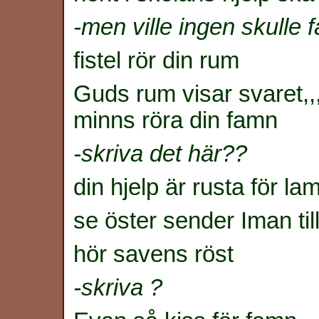
-men ville ingen skulle f
fistel rör din rum
Guds rum visar svaret,,,
minns röra din famn
-skriva det här??
din hjelp är rusta för l
se öster sender Iman til
hör savens röst
-skriva ?