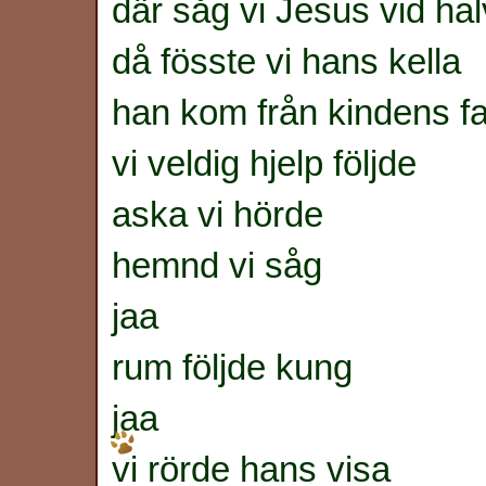
där såg vi Jesus vid ha
då fösste vi hans kella
han kom från kindens 
vi veldig hjelp följde
aska vi hörde
hemnd vi såg
jaa
rum följde kung
jaa
vi rörde hans visa