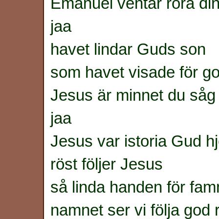
Emanuel ventar röra d
jaa
havet lindar Guds son
som havet visade för go
Jesus är minnet du såg
jaa
Jesus var istoria Gud hj
röst följer Jesus
så linda handen för fam
namnet ser vi följa god 