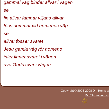
gammal väg binder allvar i vägen
se
fin allvar famnar viljans allvar
föss sommar vid nomenos väg
se
allvar fösser svaret
Jesu gamla väg rör nomeno
inter finner svaret i vägen
ave Guds svar i vägen
Copyright © 2003-2008 Din Hemsida A
Din Studio hemsi