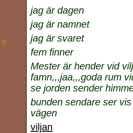
jag är dagen
jag är namnet
jag är svaret
fem finner
Mester är hender vid vilj
famn,,,jaa,,,goda rum vi
se jorden sender himmel
bunden sendare ser vis v
vägen
viljan