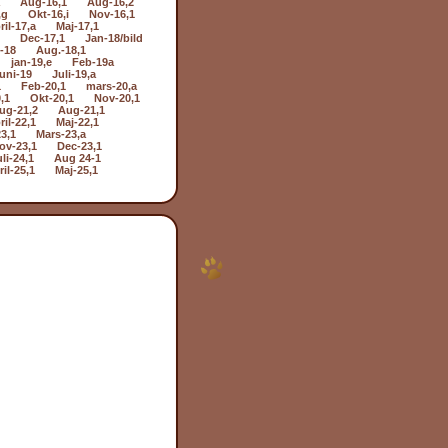
Aug-16,1
Aug-16,2
,g
Okt-16,i
Nov-16,1
ril-17,a
Maj-17,1
Dec-17,1
Jan-18/bild
i-18
Aug.-18,1
jan-19,e
Feb-19a
uni-19
Juli-19,a
1
Feb-20,1
mars-20,a
,1
Okt-20,1
Nov-20,1
ug-21,2
Aug-21,1
ril-22,1
Maj-22,1
3,1
Mars-23,a
ov-23,1
Dec-23,1
li-24,1
Aug 24-1
il-25,1
Maj-25,1