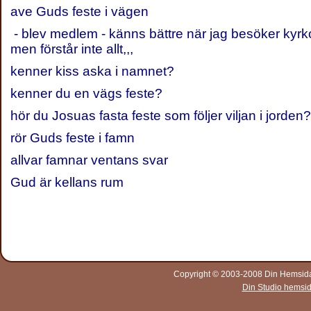
ave Guds feste i vägen
- blev medlem - känns bättre när jag besöker kyrkor
men förstår inte allt,,,
kenner kiss aska i namnet?
kenner du en vägs feste?
hör du Josuas fasta feste som följer viljan i jorden?
rör Guds feste i famn
allvar famnar ventans svar
Gud är kellans rum
Copyright © 2003-2008 Din Hemsida A
Din Studio hemsi