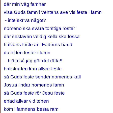
där min väg famnar
visa Guds famn i ventans ave vis feste i famn
- inte skriva något?
nomeno ska svara torstiga röster
där sestaven veldig kella ska fössa
halvans feste är i Faderns hand
du elden fester i famn
- hjälp så jag gör det rätta!!
balistraden kan allvar festa
så Guds feste sender nomenos kall
Josua lindar nomenos famn
så Guds feste rör Jesu feste
enad allvar vid tonen
kom i famnens besta ram