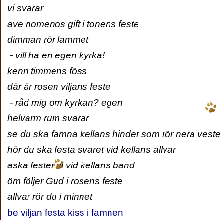
vi svarar
ave nomenos gift i tonens feste
dimman rör lammet
- vill ha en egen kyrka!
kenn timmens föss
där är rosen viljans feste
- råd mig om kyrkan? egen
helvarm rum svarar
se du ska famna kellans hinder som rör nera vester
hör du ska festa svaret vid kellans allvar
aska fester vi vid kellans band
öm följer Gud i rosens feste
allvar rör du i minnet
be viljan festa kiss i famnen