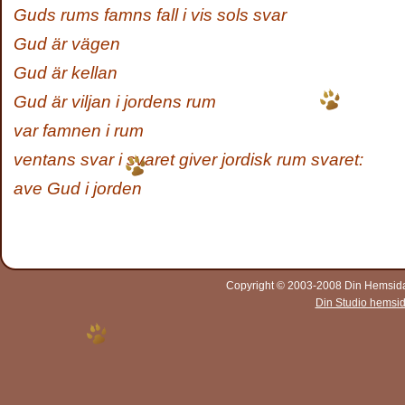
Guds rums famns fall i vis sols svar
Gud är vägen
Gud är kellan
Gud är viljan i jordens rum
var famnen i rum
ventans svar i svaret giver jordisk rum svaret:
ave Gud i jorden
Copyright © 2003-2008 Din Hemsida A
Din Studio hemsi