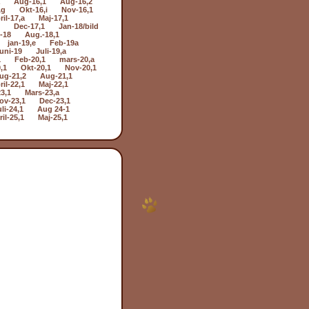
Aug-16,1
Aug-16,2
,g
Okt-16,i
Nov-16,1
ril-17,a
Maj-17,1
Dec-17,1
Jan-18/bild
i-18
Aug.-18,1
jan-19,e
Feb-19a
uni-19
Juli-19,a
1
Feb-20,1
mars-20,a
,1
Okt-20,1
Nov-20,1
ug-21,2
Aug-21,1
ril-22,1
Maj-22,1
3,1
Mars-23,a
ov-23,1
Dec-23,1
li-24,1
Aug 24-1
il-25,1
Maj-25,1