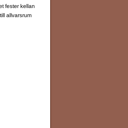
et fester kellan
till allvarsrum