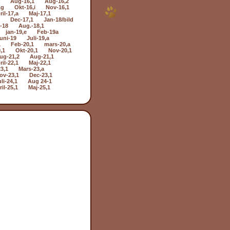
Aug-16,1
Aug-16,2
,g
Okt-16,i
Nov-16,1
ril-17,a
Maj-17,1
Dec-17,1
Jan-18/bild
i-18
Aug.-18,1
jan-19,e
Feb-19a
uni-19
Juli-19,a
1
Feb-20,1
mars-20,a
,1
Okt-20,1
Nov-20,1
ug-21,2
Aug-21,1
ril-22,1
Maj-22,1
3,1
Mars-23,a
ov-23,1
Dec-23,1
li-24,1
Aug 24-1
il-25,1
Maj-25,1