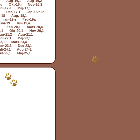
Aug-16,1
Aug-16,2
,g
Okt-16,i
Nov-16,1
ril-17,a
Maj-17,1
Dec-17,1
Jan-18/bild
i-18
Aug.-18,1
jan-19,e
Feb-19a
uni-19
Juli-19,a
1
Feb-20,1
mars-20,a
,1
Okt-20,1
Nov-20,1
ug-21,2
Aug-21,1
ril-22,1
Maj-22,1
3,1
Mars-23,a
ov-23,1
Dec-23,1
li-24,1
Aug 24-1
il-25,1
Maj-25,1