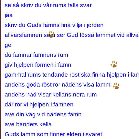
se så skriv du vår rums falls svar
jaa
skriv du Guds famns fina vilja i jorden
allvarsfamnen som ser Gud fössa lammet vid allva
ge
du famnar famnens rum
giv hjelpen formen i famn
gammal rums tendande röst ska finna hjelpen i f
andens goda röst rör nådens visa lamm
andens nåd visar kellans nera rum
där rör vi hjelpen i famnen
ave din väg vid nådens famn
ave bandets kella
Guds lamm som finner elden i svaret