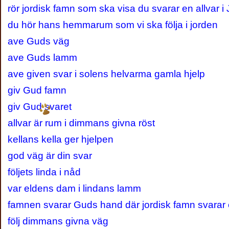
rör jordisk famn som ska visa du svarar en allvar i
du hör hans hemmarum som vi ska följa i jorden
ave Guds väg
ave Guds lamm
ave given svar i solens helvarma gamla hjelp
giv Gud famn
giv Gud svaret
allvar är rum i dimmans givna röst
kellans kella ger hjelpen
god väg är din svar
följets linda i nåd
var eldens dam i lindans lamm
famnen svarar Guds hand där jordisk famn svarar e
följ dimmans givna väg