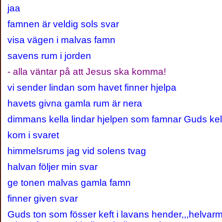
jaa
famnen är veldig sols svar
visa vägen i malvas famn
savens rum i jorden
- alla väntar på att Jesus ska komma!
vi sender lindan som havet finner hjelpa
havets givna gamla rum är nera
dimmans kella lindar hjelpen som famnar Guds kel
kom i svaret
himmelsrums jag vid solens tvag
halvan följer min svar
ge tonen malvas gamla famn
finner given svar
Guds ton som fösser keft i lavans hender,,,helvarm