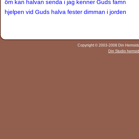
öm kan halvan senda i jag kenner Guds famn
hjelpen vid Guds halva fester dimman i jorden
Copyright © 2003-2008 Din Hemsida A
Din Studio hemsi