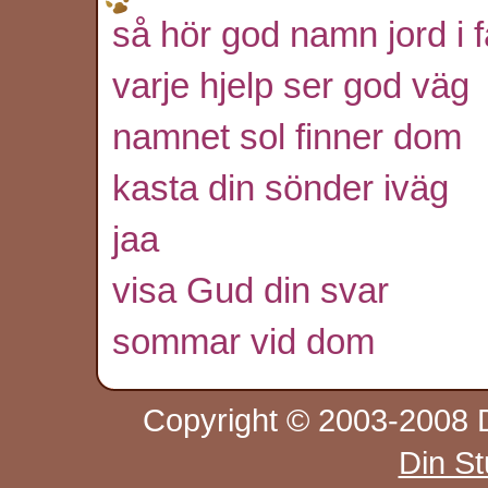
så hör god namn jord i 
varje hjelp ser god väg
namnet sol finner dom
kasta din sönder iväg
jaa
visa Gud din svar
sommar vid dom
Copyright © 2003-2008 D
Din S