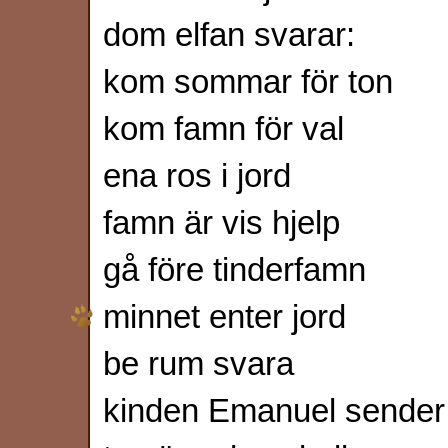
dom elfan svarar:
kom sommar för ton
kom famn för val
ena ros i jord
famn är vis hjelp
gå före tinderfamn
minnet enter jord
be rum svara
kinden Emanuel sender