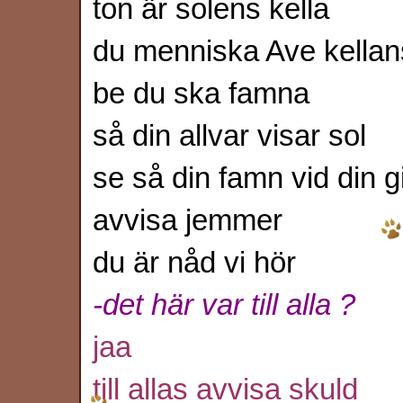
ton är solens kella
du menniska Ave kellan
be du ska famna
så din allvar visar sol
se så din famn vid din g
avvisa jemmer
du är nåd vi hör
-det här var till alla ?
jaa
till allas avvisa skuld