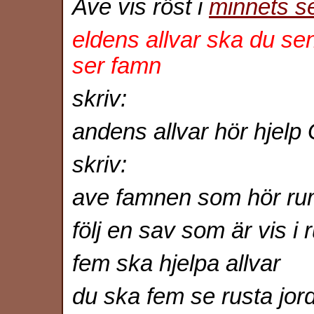
Ave vis röst i
minnets s
eldens allvar ska du sen
ser famn
skriv:
andens allvar hör hjel
skriv:
ave famnen som hör rum
följ en sav som är vis i
fem ska hjelpa allvar
du ska fem se rusta jor