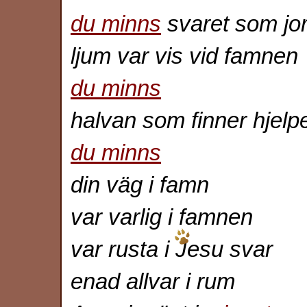
du minns
svaret som j
ljum var vis vid famnen
du minns
halvan som finner hjelp
du minns
din väg i famn
var varlig i famnen
var rusta i Jesu svar
enad allvar i rum