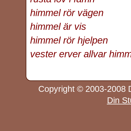
himmel rör vägen
himmel är vis
himmel rör hjelpen
vester erver allvar him
Copyright © 2003-2008 D
Din S