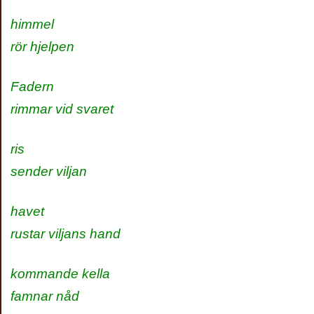
himmel
rör hjelpen
Fadern
rimmar vid svaret
ris
sender viljan
havet
rustar viljans hand
kommande kella
famnar nåd