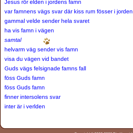
Jesus rör elden i jordens famn
var famnens vägs svar där kiss rum fösser i jorden
gammal velde sender hela svaret
ha vis famn i vägen
samtal
helvarm väg sender vis famn
visa du vägen vid bandet
Guds vägs felsignade famns fall
föss Guds famn
föss Guds famn
finner intersolens svar
inter är i verlden