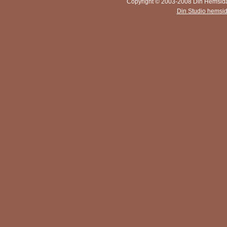
Copyright © 2003-2008 Din Hemsida A
Din Studio hemsi