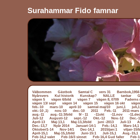
Surahammar Fido famnar
Välkommen
Gästbok
Samtal C
vers 31
Barnbok,1956
Nyårsvers
Kul historik
Kunskap?
NALLE
tankar
vägen 5
vägen 6/bild
vägen 7
vägen 8, 0709
Faderns 
vägen 13/ sept
vägen 14
vägen 15
vägen 16 okt
väge
feb.-10
mars-10
april-10
samtal-maj/10
juni,1
juli,1
okt.-10 ,1)
nov.-10
dec.-10
2011
Feb.-11
2011-mars 
aug.-11
aug.-11:3/bild
9/ - 11
-11okt
-11.nov
-11.dec
Juli-12
Augusti-12
sept.-12
Okt.-12
Nov.-12
Dec.-
April-13
Maj-13,1
Maj-13,3/bild
juni -2013
Juli-13
A
Dec.-13,7
Nyår 2014
Januari-14:1
Feb.-14,1
Mars-14,1
Oktober/1-14
Nov-14/1
Dec-14,1
2015/jan:1
viljan-15/b
April-15,1
Maj-15,1/bild
Juni-15:1
Juli-15,1
Aug.-15,1
Feb-16,2 valet
Feb-16/3 sinnet
Feb-16,4 Gud faller
Feb-1