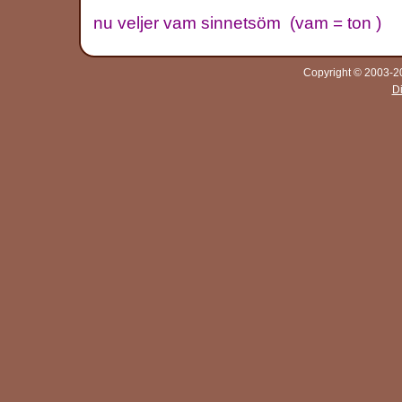
nu veljer vam sinnetsöm (vam = ton )
Copyright © 2003-20
D