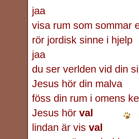
jaa
visa rum som sommar e
rör jordisk sinne i hjelp
jaa
du ser verlden vid din s
Jesus hör din malva
föss din rum i omens ke
Jesus hör
val
lindan är vis
val