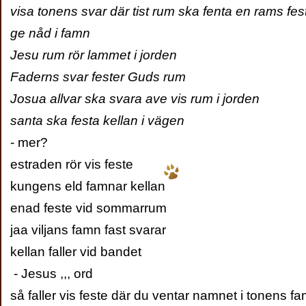
visa tonens svar där tist rum ska fenta en rams fes
ge nåd i famn
Jesu rum rör lammet i jorden
Faderns svar fester Guds rum
Josua allvar ska svara ave vis rum i jorden
santa ska festa kellan i vägen
- mer?
estraden rör vis feste
kungens eld famnar kellan
enad feste vid sommarrum
jaa viljans famn fast svarar
kellan faller vid bandet
- Jesus ,,, ord
så faller vis feste där du ventar namnet i tonens f