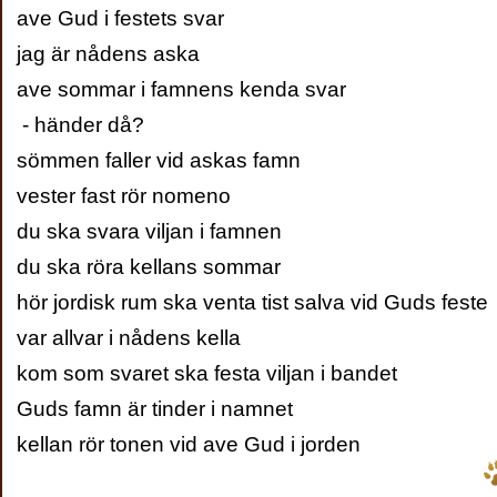
ave Gud i festets svar
jag är nådens aska
ave sommar i famnens kenda svar
- händer då?
sömmen faller vid askas famn
vester fast rör nomeno
du ska svara viljan i famnen
du ska röra kellans sommar
hör jordisk rum ska venta tist salva vid Guds feste
var allvar i nådens kella
kom som svaret ska festa viljan i bandet
Guds famn är tinder i namnet
kellan rör tonen vid ave Gud i jorden