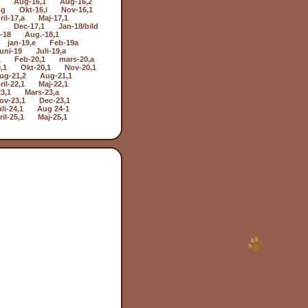
Aug-16,1
Aug-16,2
,g
Okt-16,i
Nov-16,1
ril-17,a
Maj-17,1
Dec-17,1
Jan-18/bild
i-18
Aug.-18,1
jan-19,e
Feb-19a
uni-19
Juli-19,a
1
Feb-20,1
mars-20,a
,1
Okt-20,1
Nov-20,1
ug-21,2
Aug-21,1
ril-22,1
Maj-22,1
3,1
Mars-23,a
ov-23,1
Dec-23,1
li-24,1
Aug 24-1
il-25,1
Maj-25,1