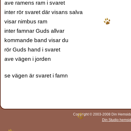
ave ramens ram i svaret
inter rör svaret där visans salva
visar nimbus ram
inter famnar Guds allvar
kommande band visar du
rör Guds hand i svaret
ave vägen i jorden
se vägen är svaret i famn
Copyright © 2003-2008 Din Hemsida A
Din Studio hemsi